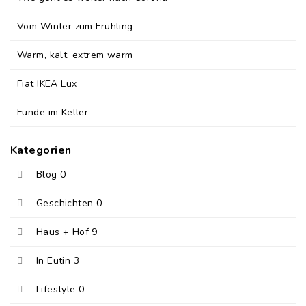
Vom Winter zum Frühling
Warm, kalt, extrem warm
Fiat IKEA Lux
Funde im Keller
Kategorien
Blog
0
Geschichten
0
Haus + Hof
9
In Eutin
3
Lifestyle
0